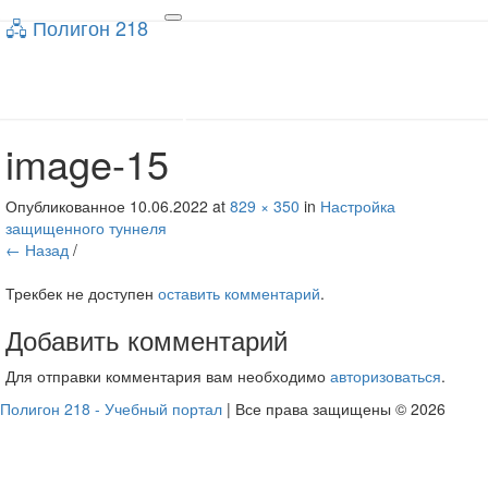
🖧 Полигон 218
🖧 Полигон 218
Toggle
navigation
Учебный портал
image-15
Опубликованное
10.06.2022
at
829 × 350
in
Настройка
защищенного туннеля
← Назад
/
Трекбек не доступен
оставить комментарий
.
Добавить комментарий
Для отправки комментария вам необходимо
авторизоваться
.
Полигон 218 - Учебный портал
| Все права защищены © 2026