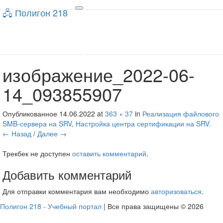
🖧 Полигон 218
🖧 Полигон 218
Toggle
navigation
Учебный портал
изображение_2022-06-
14_093855907
Опубликованное
14.06.2022
at
363 × 37
in
Реализация файлового
SMB-сервера на SRV, Настройка центра сертификации на SRV.
← Назад
/
Далее →
Трекбек не доступен
оставить комментарий
.
Добавить комментарий
Для отправки комментария вам необходимо
авторизоваться
.
Полигон 218 - Учебный портал
| Все права защищены © 2026