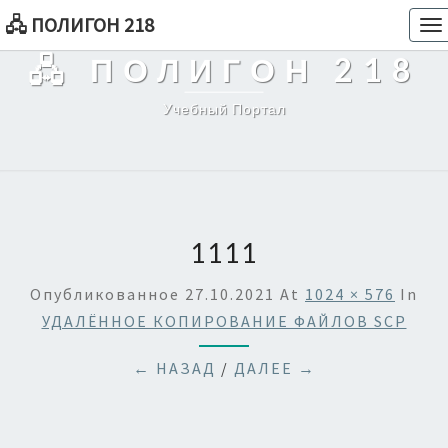
🖧 ПОЛИГОН 218
To
na
🖧 ПОЛИГОН 218
Учебный Портал
1111
Опубликованное
27.10.2021
At
1024 × 576
In
УДАЛЁННОЕ КОПИРОВАНИЕ ФАЙЛОВ SCP
← НАЗАД
/
ДАЛЕЕ →