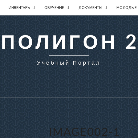
ИНВЕНТАРЬ
ОБУЧЕНИЕ
ДОКУМЕНТЫ
МОЛОДЫЕ 
 ПОЛИГОН 
Учебный Портал
IMAGE002-1