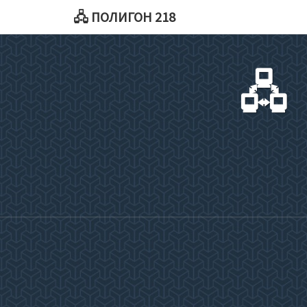
🖧 ПОЛИГОН 218
🖧