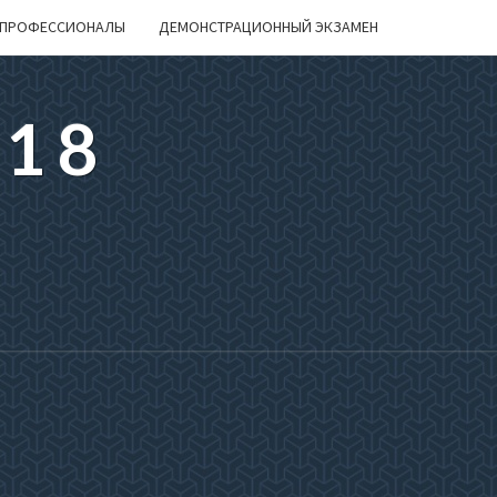
ПРОФЕССИОНАЛЫ
ДЕМОНСТРАЦИОННЫЙ ЭКЗАМЕН
218