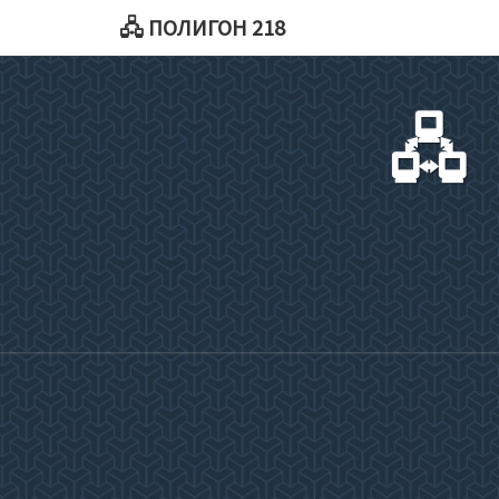
🖧 ПОЛИГОН 218
🖧