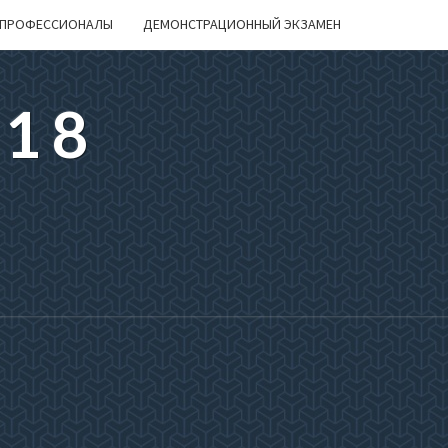
ПРОФЕССИОНАЛЫ
ДЕМОНСТРАЦИОННЫЙ ЭКЗАМЕН
218