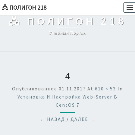
🖧 ПОЛИГОН 218
To
na
🖧 ПОЛИГОН 218
Учебный Портал
4
Опубликованное
01.11.2017
At
610 × 53
In
Установка И Настройка Web-Server В
CentOS 7
← НАЗАД
/
ДАЛЕЕ →