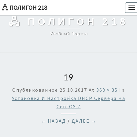
🖧 ПОЛИГОН 218
To
na
🖧 ПОЛИГОН 218
Учебный Портал
19
Опубликованное
25.10.2017
At
368 × 35
In
Установка И Настройка DHCP Сервера На
CentOS 7
← НАЗАД
/
ДАЛЕЕ →