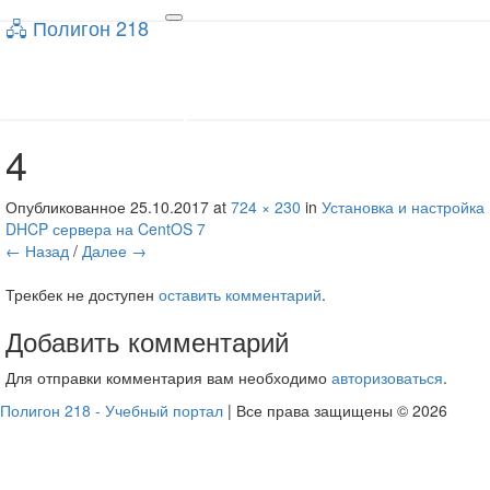
🖧 Полигон 218
🖧 Полигон 218
Toggle
navigation
Учебный портал
4
Опубликованное
25.10.2017
at
724 × 230
in
Установка и настройка
DHCP сервера на CentOS 7
← Назад
/
Далее →
Трекбек не доступен
оставить комментарий
.
Добавить комментарий
Для отправки комментария вам необходимо
авторизоваться
.
Полигон 218 - Учебный портал
| Все права защищены © 2026