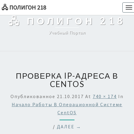
🖧 ПОЛИГОН 218
To
na
🖧 ПОЛИГОН 218
Учебный Портал
ПРОВЕРКА IP-АДРЕСА В
CENTOS
Опубликованное
21.10.2017
At
740 × 174
In
Начало Работы В Операционной Системе
CentOS
/
ДАЛЕЕ →