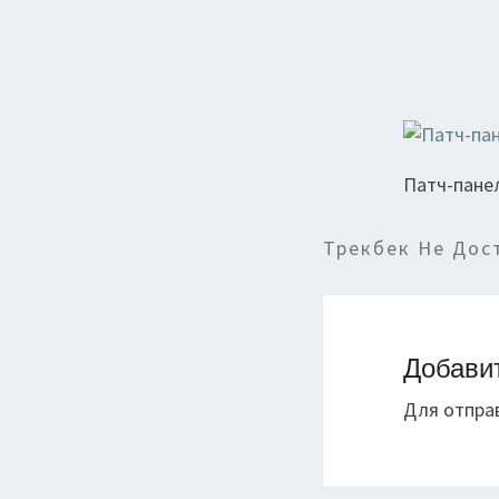
Патч-пане
Трекбек Не Дос
Добави
Для отпра