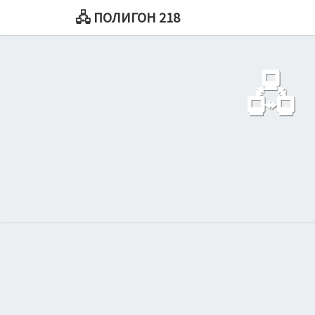
🖧 ПОЛИГОН 218
🖧