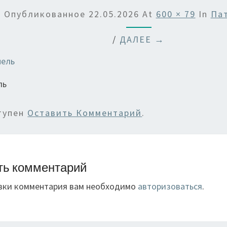
Опубликованное
22.05.2026
At
600 × 79
In
Па
/
ДАЛЕЕ →
ль
тупен
Оставить Комментарий
.
ть комментарий
вки комментария вам необходимо
авторизоваться
.