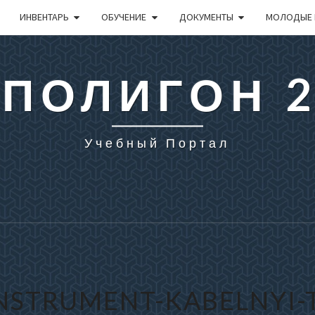
ИНВЕНТАРЬ
ОБУЧЕНИЕ
ДОКУМЕНТЫ
МОЛОДЫЕ 
 ПОЛИГОН 
Учебный Портал
NSTRUMENT-KABELNYI-