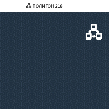
🖧 ПОЛИГОН 218
🖧