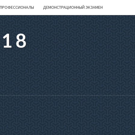
ПРОФЕССИОНАЛЫ
ДЕМОНСТРАЦИОННЫЙ ЭКЗАМЕН
218