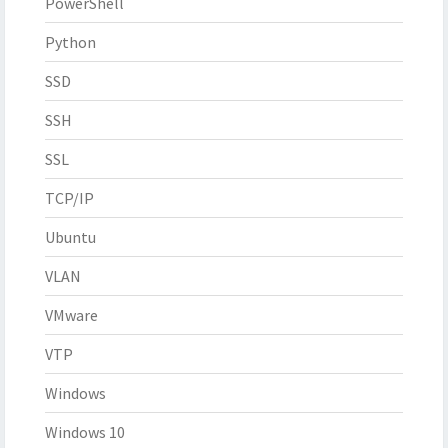
PowerShell
Python
SSD
SSH
SSL
TCP/IP
Ubuntu
VLAN
VMware
VTP
Windows
Windows 10