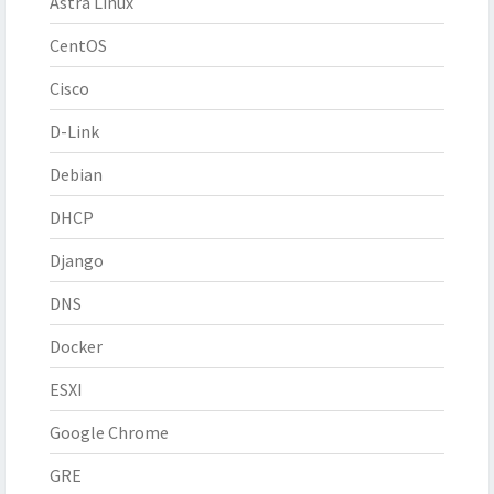
Astra Linux
CentOS
Cisco
D-Link
Debian
DHCP
Django
DNS
Docker
ESXI
Google Chrome
GRE