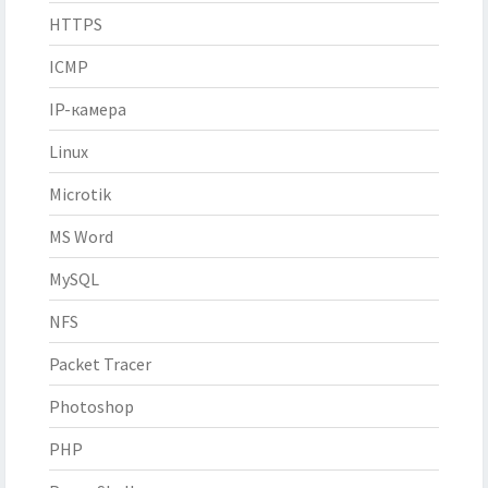
HTTPS
ICMP
IP-камера
Linux
Microtik
MS Word
MySQL
NFS
Packet Tracer
Photoshop
PHP