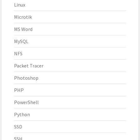
Linux
Microtik
MS Word
MySQL
NFS
Packet Tracer
Photoshop
PHP
PowerShell
Python
SSD
SSH