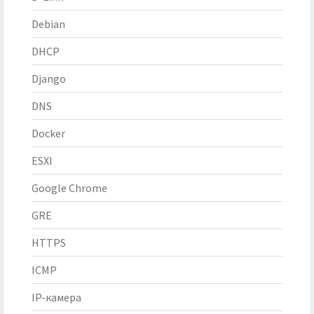
Debian
DHCP
Django
DNS
Docker
ESXI
Google Chrome
GRE
HTTPS
ICMP
IP-камера