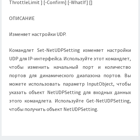
ThrottleLimit ] [-Confirm] [-WhatIf] []
ОПИСАНИЕ
Изменяет настройки UDP.
Командлет Set-NetUDPSetting изменяет настройки
UDP для IP-интерфейса. Используйте этот командлет,
чтобы изменить начальный порт и количество
портов для динамического диапазона портов. Вы
можете использовать параметр InputObject, чтобы
указать объект NetUDPSetting для входных данных
этого командлета. Используйте Get-NetUDPSetting,
чтобы получить объект NetUDPSetting.