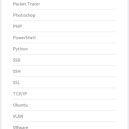
Packet Tracer
Photoshop
PHP
PowerShell
Python
SSD
SSH
SSL
TCP/IP
Ubuntu
VLAN
VMware