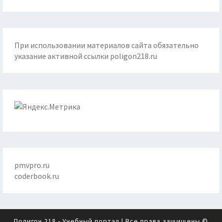
При использовании материалов сайта обязательно
указание активной ссылки
poligon218.ru
pmvpro.ru
coderbook.ru
Полигон 218 - Учебный портал
| Все права защищены ©