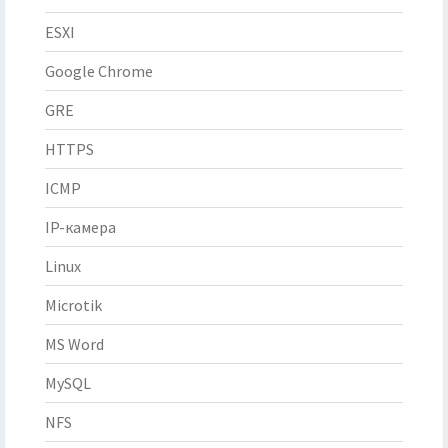
ESXI
Google Chrome
GRE
HTTPS
ICMP
IP-камера
Linux
Microtik
MS Word
MySQL
NFS