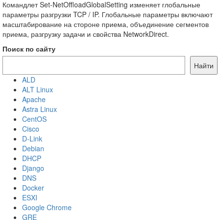
Командлет Set-NetOffloadGlobalSetting изменяет глобальные
параметры разгрузки TCP / IP. Глобальные параметры включают
масштабирование на стороне приема, объединение сегментов
приема, разгрузку задачи и свойства NetworkDirect.
Поиск по сайту
Найти
ALD
ALT Linux
Apache
Astra Linux
CentOS
Cisco
D-Link
Debian
DHCP
Django
DNS
Docker
ESXI
Google Chrome
GRE