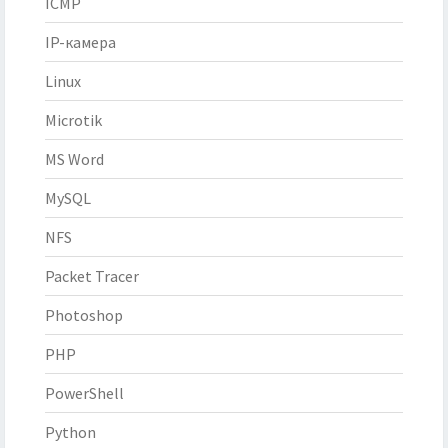
ICMP
IP-камера
Linux
Microtik
MS Word
MySQL
NFS
Packet Tracer
Photoshop
PHP
PowerShell
Python