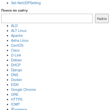
Set-NetUDPSetting
Поиск по сайту
Найти
ALD
ALT Linux
Apache
Astra Linux
CentOS
Cisco
D-Link
Debian
DHCP
Django
DNS
Docker
ESXI
Google Chrome
GRE
HTTPS
ICMP
IP-камера