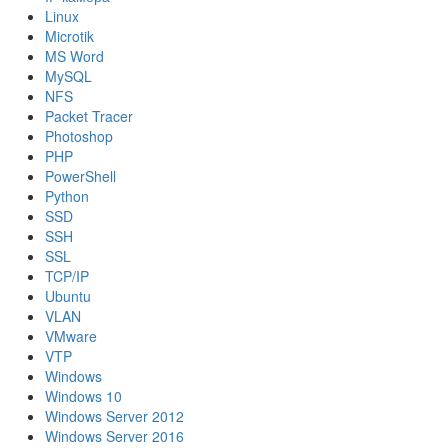
Linux
Microtik
MS Word
MySQL
NFS
Packet Tracer
Photoshop
PHP
PowerShell
Python
SSD
SSH
SSL
TCP/IP
Ubuntu
VLAN
VMware
VTP
Windows
Windows 10
Windows Server 2012
Windows Server 2016