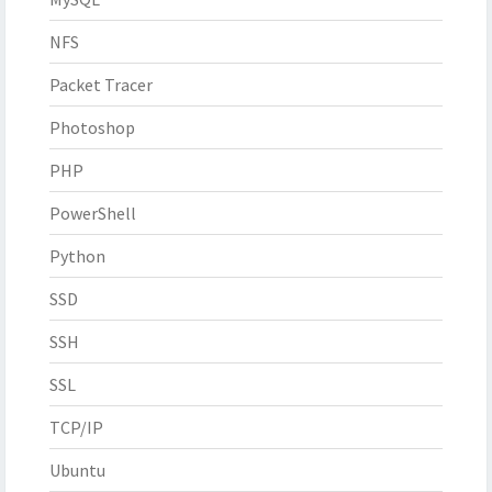
NFS
Packet Tracer
Photoshop
PHP
PowerShell
Python
SSD
SSH
SSL
TCP/IP
Ubuntu