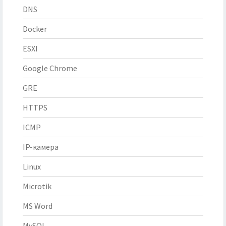
DNS
Docker
ESXI
Google Chrome
GRE
HTTPS
ICMP
IP-камера
Linux
Microtik
MS Word
MySQL