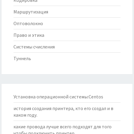
Кодировка
Маршрутизация
Оптоволокно
Право и этика
Системы счисления
Туннель
Установка операционной системы:Centos
история создания принтера, кто его создал и в
каком году.
какие провода лучше всего подходят для того
чтобы подключить принтер.