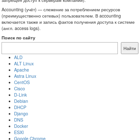
запрещён доступ к серверам компании).
Accounting (учёт) — слежение за потреблением ресурсов
(преимущественно сетевых) пользователем. В accounting
включается также и запись фактов получения доступа к системе
(англ. access logs).
Поиск по сайту
Найти
ALD
ALT Linux
Apache
Astra Linux
CentOS
Cisco
D-Link
Debian
DHCP
Django
DNS
Docker
ESXI
Google Chrome