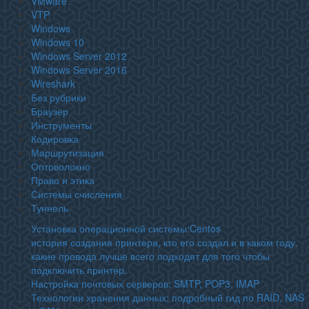
VMware
VTP
Windows
Windows 10
Windows Server 2012
Windows Server 2016
Wireshark
Без рубрики
Браузер
Инструменты
Кодировка
Маршрутизация
Оптоволокно
Право и этика
Системы счисления
Туннель
Установка операционной системы:Centos
история создания принтера, кто его создал и в каком году.
какие провода лучше всего подходят для того чтобы
подключить принтер.
Настройка почтовых серверов: SMTP, POP3, IMAP
Технологии хранения данных: подробный гид по RAID, NAS