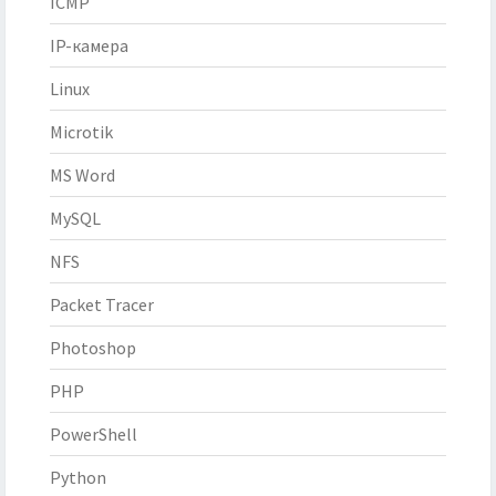
ICMP
IP-камера
Linux
Microtik
MS Word
MySQL
NFS
Packet Tracer
Photoshop
PHP
PowerShell
Python