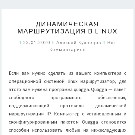
ДИНАМИЧЕСКАЯ
ДИНАМИЧЕСКАЯ
МАРШРУТИЗАЦИЯ
МАРШРУТИЗАЦИЯ В LINUX
В
LINUX
Комментар
23.01.2020
Алексей Кузнецов
Нет
Комментариев
Если вам нужно сделать из вашего компьютера с
операционной системой linux маршрутизатор, для
этого вам нужена программа quagga. Quagga — пакет
свободного программного обеспечения,
поддерживающий протоколы динамической
маршрутизации IP. Компьютер с установленным и
сконфигурированным пакетом Quagga становится
способен использовать любые из нижеследующих