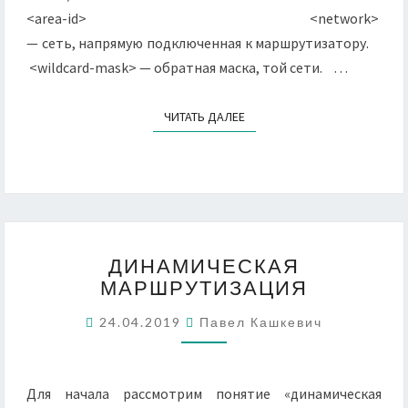
<area-id> <network>
— сеть, напрямую подключенная к маршрутизатору.
<wildcard-mask> — обратная маска, той сети. …
ЧИТАТЬ ДАЛЕЕ
ЧИТАТЬ ДАЛЕЕ
ДИНАМИЧЕСКАЯ
ДИНАМИЧЕСКАЯ
МАРШРУТИЗАЦИЯ
МАРШРУТИЗАЦИЯ
24.04.2019
Павел Кашкевич
Для начала рассмотрим понятие «динамическая