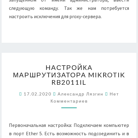
следующую команду. Так же нам потребуется
настроить исключения для proxy-сервера.
НАСТРОЙКА
НАСТРОЙКА
МАРШРУТИЗАТОРА
МАРШРУТИЗАТОРА MIKROTIK
MIKROTIK
RB2011IL
RB2011IL
Комментар
17.02.2020
Александр Лязгин
Нет
Комментариев
Первоначальная настройка: Подключаем компьютер
в порт Ether 5. Есть возможность подсоединить и в