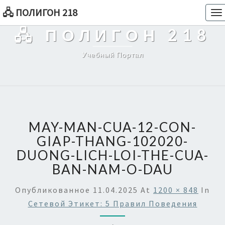
🖧 ПОЛИГОН 218
To
na
🖧 ПОЛИГОН 218
Учебный Портал
MAY-MAN-CUA-12-CON-
GIAP-THANG-102020-
DUONG-LICH-LOI-THE-CUA-
BAN-NAM-O-DAU
Опубликованное
11.04.2025
At
1200 × 848
In
Сетевой Этикет: 5 Правил Поведения