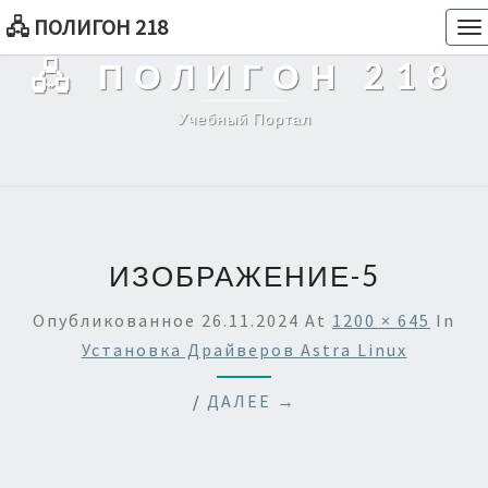
🖧 ПОЛИГОН 218
To
na
🖧 ПОЛИГОН 218
Учебный Портал
ИЗОБРАЖЕНИЕ-5
Опубликованное
26.11.2024
At
1200 × 645
In
Установка Драйверов Astra Linux
/
ДАЛЕЕ →