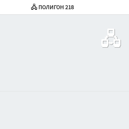
🖧 ПОЛИГОН 218
🖧