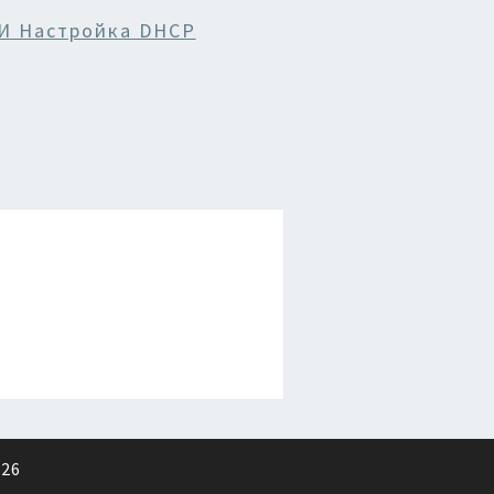
 И Настройка DHCP
026