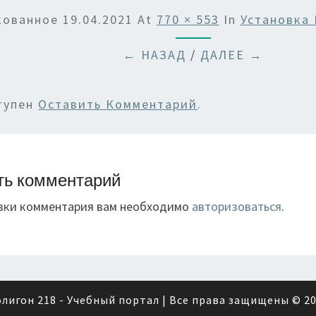
кованное
19.04.2021
At
770 × 553
In
Установка
← НАЗАД
/
ДАЛЕЕ →
тупен
Оставить Комментарий
.
ть комментарий
вки комментария вам необходимо
авторизоваться
.
лигон 218 - Учебный портал
| Все права защищены © 2