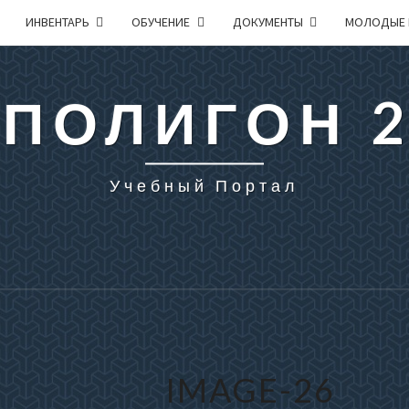
ИНВЕНТАРЬ
ОБУЧЕНИЕ
ДОКУМЕНТЫ
МОЛОДЫЕ 
 ПОЛИГОН 
Учебный Портал
IMAGE-26