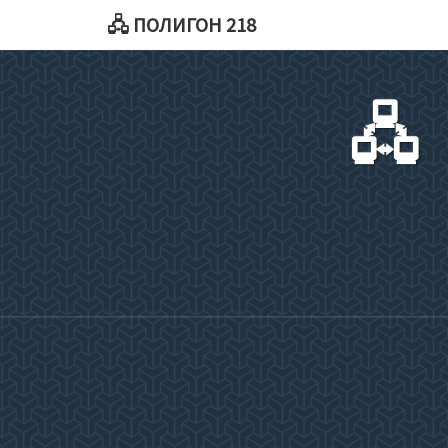
🖧 ПОЛИГОН 218
🖧