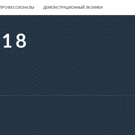
ПРОФЕССИОНАЛЫ
ДЕМОНСТРАЦИОННЫЙ ЭКЗАМЕН
218