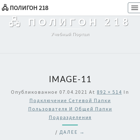
🖧 ПОЛИГОН 218
To
na
🖧 ПОЛИГОН 218
Учебный Портал
IMAGE-11
Опубликованное
07.04.2021
At
892 × 514
In
Подключение Сетевой Папки
Пользователя И Общей Папки
Подразделения
/
ДАЛЕЕ →