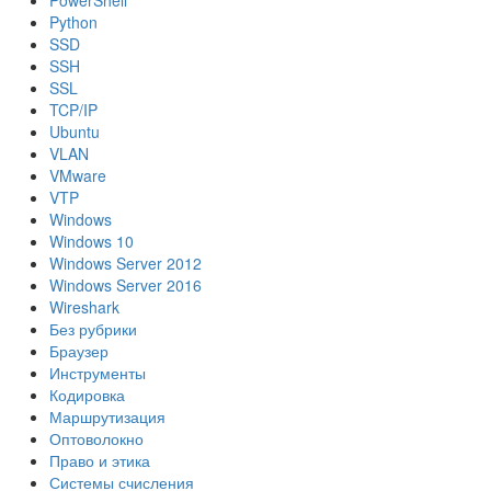
PowerShell
Python
SSD
SSH
SSL
TCP/IP
Ubuntu
VLAN
VMware
VTP
Windows
Windows 10
Windows Server 2012
Windows Server 2016
Wireshark
Без рубрики
Браузер
Инструменты
Кодировка
Маршрутизация
Оптоволокно
Право и этика
Системы счисления