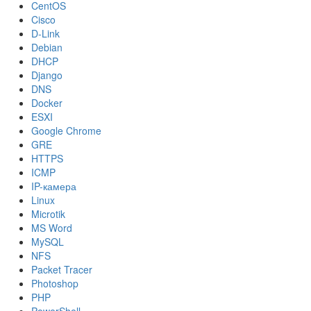
CentOS
Cisco
D-Link
Debian
DHCP
Django
DNS
Docker
ESXI
Google Chrome
GRE
HTTPS
ICMP
IP-камера
Linux
Microtik
MS Word
MySQL
NFS
Packet Tracer
Photoshop
PHP