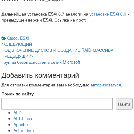
Дальнейшая установка ESXi 6.7 аналогична
установке ESXi 6.0
к
предыдущей версии ESXi. Ссылка на пост:
Cisco
,
ESXI
Навигация
СЛЕДУЮЩИЙ
ПОДКЛЮЧЕНИЕ ДИСКОВ И СОЗДАНИЕ RAID-МАССИВА.
по
ПРЕДЫДУЩИЙ
записям
Группы безопасностей в сетях Microsoft
Добавить комментарий
Для отправки комментария вам необходимо
авторизоваться
.
Поиск по сайту
Найти
ALD
ALT Linux
Apache
Astra Linux