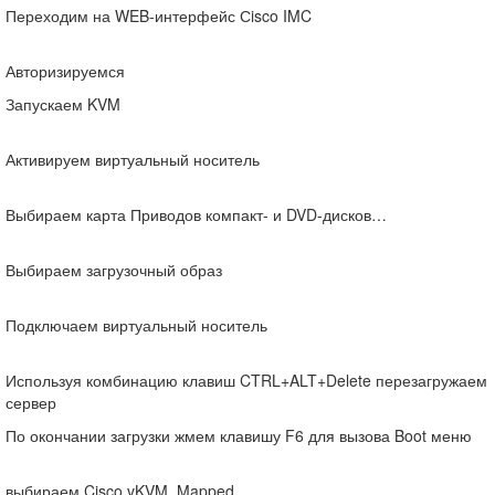
Переходим на WEB-интерфейс Сisco IMC
Авторизируемся
Запускаем KVM
Активируем виртуальный носитель
Выбираем карта Приводов компакт- и DVD-дисков…
Выбираем загрузочный образ
Подключаем виртуальный носитель
Используя комбинацию клавиш CTRL+ALT+Delete перезагружаем
сервер
По окончании загрузки жмем клавишу F6 для вызова Boot меню
выбираем Cisco vKVM_Mapped