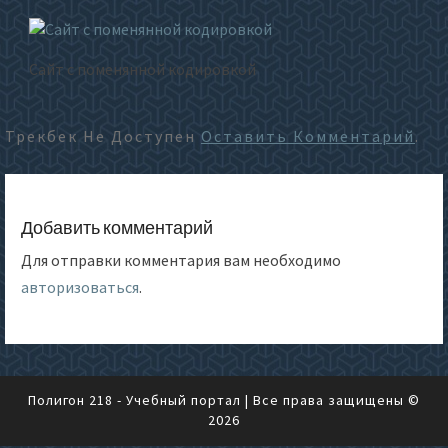
Сайт с поменянной кодировкой
Трекбек Не Доступен
Оставить Комментарий
.
Добавить комментарий
Для отправки комментария вам необходимо
авторизоваться
.
Полигон 218 - Учебный портал
| Все права защищены ©
2026