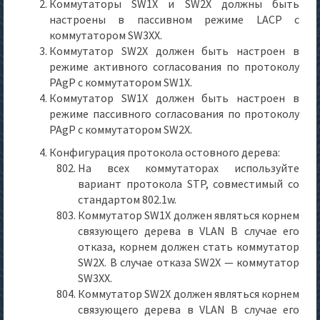
Коммутаторы SW1X и SW2X должны быть
настроены в пассивном режиме LACP с
коммутатором SW3XX.
Коммутатор SW2X должен быть настроен в
режиме активного согласования по протоколу
PAgP с коммутатором SW1X.
Коммутатор SW1X должен быть настроен в
режиме пассивного согласования по протоколу
PAgP с коммутатором SW2X.
Конфигурация протокола остовного дерева:
На всех коммутаторах используйте
вариант протокола STP, совместимый со
стандартом 802.1w.
Коммутатор SW1X должен являться корнем
связующего дерева в VLAN В случае его
отказа, корнем должен стать коммутатор
SW2X. В случае отказа SW2X — коммутатор
SW3XX.
Коммутатор SW2X должен являться корнем
связующего дерева в VLAN В случае его