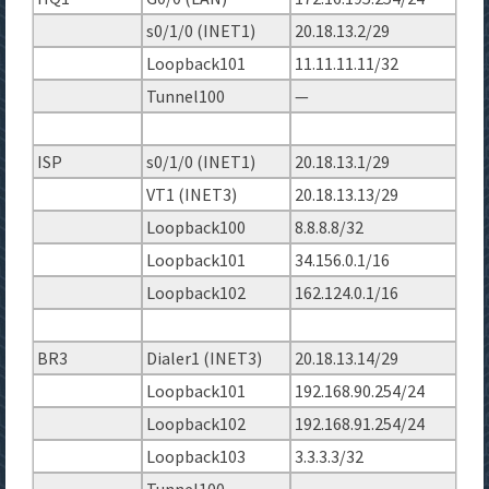
s0/1/0 (INET1)
20.18.13.2/29
Loopback101
11.11.11.11/32
Tunnel100
—
ISP
s0/1/0 (INET1)
20.18.13.1/29
VT1 (INET3)
20.18.13.13/29
Loopback100
8.8.8.8/32
Loopback101
34.156.0.1/16
Loopback102
162.124.0.1/16
BR3
Dialer1 (INET3)
20.18.13.14/29
Loopback101
192.168.90.254/24
Loopback102
192.168.91.254/24
Loopback103
3.3.3.3/32