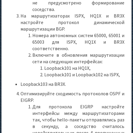
не предусмотрено формирование
соседства.
На маршрутизаторах ISPX, HQ1X и BR3X
настройте протокол динамической
маршрутизации BGP.
Номера автономных систем 65000, 65001 и
65003 для ISPX, HQ1X и BR3X
соответственно.
Включите в обновления маршрутизации
сети на следующих интерфейсах:
Loopback101 на HQ1X,
Loopback101 и Loopback102 на ISPX,
Loopback103 на BR3X.
Оптимизируйте сходимость протоколов OSPF и
EIGRP.
Для протокола EIGRP настройте
интерфейсы между маршрутизаторами
так, чтобы hello-пакеты отправлялись раз
в секунду, а соседство считалось
недействительным после 4 пропущенных