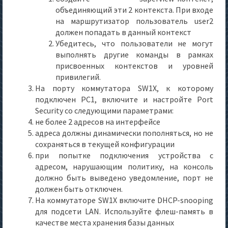
объединяющий эти 2 контекста. При входе
на маршрутизатор пользователь user2
должен попадать в данный контекст
Убедитесь, что пользователи не могут
выполнять другие команды в рамках
присвоенных контекстов и уровней
привилегий.
На порту коммутатора SW1X, к которому
подключен PC1, включите и настройте Port
Security со следующими параметрами:
не более 2 адресов на интерфейсе
адреса должны динамически пополняться, но не
сохраняться в текущей конфигурации
при попытке подключения устройства с
адресом, нарушающим политику, на консоль
должно быть выведено уведомление, порт не
должен быть отключен.
На коммутаторе SW1X включите DHCP-snooping
для подсети LAN. Используйте флеш-память в
качестве места хранения базы данных