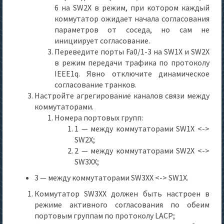
6 на SW2X в режим, при котором каждый
коммутатор ожидает начала согласования
параметров от соседа, но сам не
инициирует согласование.
Переведите порты Fa0/1-3 на SW1X и SW2X
в режим передачи трафика по протоколу
IEEE1q. Явно отключите динамическое
согласование транков.
Настройте агрегирование каналов связи между
коммутаторами.
Номера портовых групп:
1 — между коммутаторами SW1X <->
SW2X;
2 — между коммутаторами SW2X <->
SW3XX;
3 — между коммутаторами SW3XX <-> SW1X.
Коммутатор SW3XX должен быть настроен в
режиме активного согласования по обеим
портовым группам по протоколу LACP;