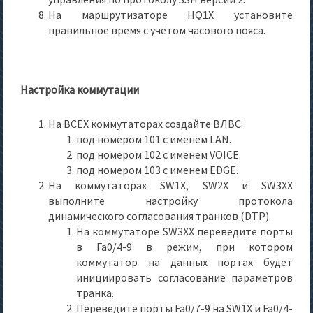
На маршрутизаторе HQ1X установите
правильное время с учётом часового пояса.
Настройка коммутации
На ВСЕХ коммутаторах создайте ВЛВС:
под номером 101 с именем LAN.
под номером 102 с именем VOICE.
под номером 103 с именем EDGE.
На коммутаторах SW1X, SW2X и SW3XX
выполните настройку протокола
динамического согласования транков (DTP).
На коммутаторе SW3XX переведите порты
в Fa0/4-9 в режим, при котором
коммутатор на данных портах будет
инициировать согласование параметров
транка.
Переведите порты Fa0/7-9 на SW1X и Fa0/4-