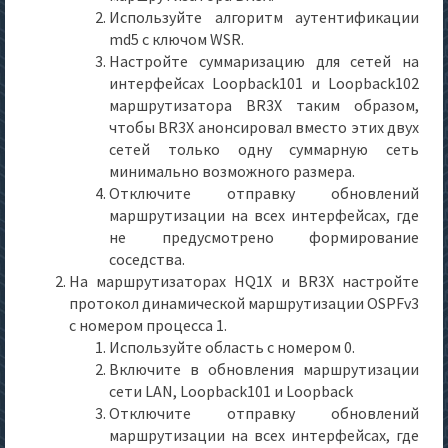
Используйте алгоритм аутентификации
md5 с ключом WSR.
Настройте суммаризацию для сетей на
интерфейсах Loopback101 и Loopback102
маршрутизатора BR3X таким образом,
чтобы BR3X анонсировал вместо этих двух
сетей только одну суммарную сеть
минимально возможного размера.
Отключите отправку обновлений
маршрутизации на всех интерфейсах, где
не предусмотрено формирование
соседства.
На маршрутизаторах HQ1X и BR3X настройте
протокол динамической маршрутизации OSPFv3
с номером процесса 1.
Используйте область с номером 0.
Включите в обновления маршрутизации
сети LAN, Loopback101 и Loopback
Отключите отправку обновлений
маршрутизации на всех интерфейсах, где