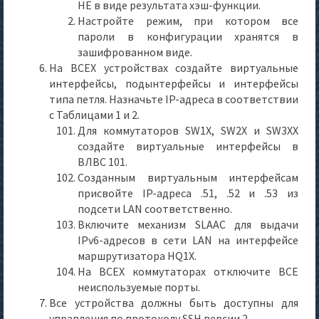
НЕ в виде результата хэш-функции.
Настройте режим, при котором все
пароли в конфигурации хранятся в
зашифрованном виде.
На ВСЕХ устройствах создайте виртуальные
интерфейсы, подынтерфейсы и интерфейсы
типа петля. Назначьте IP-адреса в соответствии
с Таблицами 1 и 2.
Для коммутаторов SW1X, SW2X и SW3XX
создайте виртуальные интерфейсы в
ВЛВС 101.
Созданным виртуальным интерфейсам
присвойте IP-адреса .51, .52 и .53 из
подсети LAN соответственно.
Включите механизм SLAAC для выдачи
IPv6-адресов в сети LAN на интерфейсе
маршрутизатора HQ1X.
На ВСЕХ коммутаторах отключите ВСЕ
неиспользуемые порты.
Все устройства должны быть доступны для
управления по протоколу SSH версии 2.