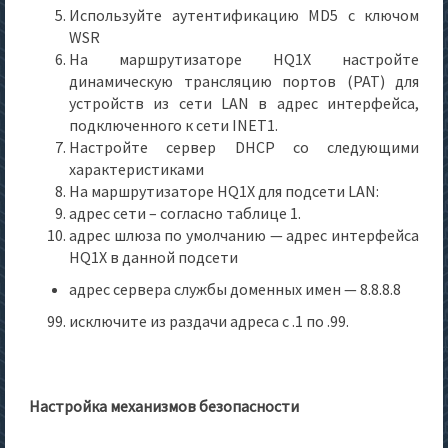
Используйте аутентификацию MD5 с ключом
WSR
На маршрутизаторе HQ1X настройте
динамическую трансляцию портов (PAT) для
устройств из сети LAN в адрес интерфейса,
подключенного к сети INET1.
Настройте сервер DHCP со следующими
характеристиками
На маршрутизаторе HQ1X для подсети LAN:
адрес сети – согласно таблице 1.
адрес шлюза по умолчанию — адрес интерфейса
HQ1X в данной подсети
адрес сервера службы доменных имен — 8.8.8.8
исключите из раздачи адреса с .1 по .99.
Настройка механизмов безопасности