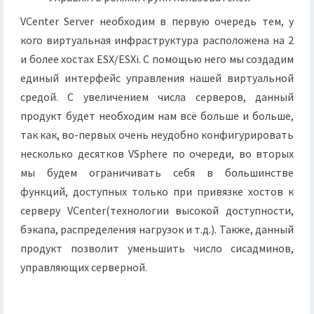
VCenter Server необходим в первую очередь тем, у
кого виртуальная инфраструктура расположена на 2
и более хостах ESX/ESXi. С помощью него мы создадим
единый интерфейс управления нашей виртуальной
средой. С увеличением числа серверов, данный
продукт будет необходим нам всё больше и больше,
так как, во-первых очень неудобно конфигурировать
несколько десятков VSphere по очереди, во вторых
мы будем ограничивать себя в большинстве
функций, доступных только при привязке хостов к
серверу VCenter(технологии высокой доступности,
бэкапа, распределения нагрузок и т.д.). Также, данный
продукт позволит уменьшить число сисадминов,
управляющих серверной.