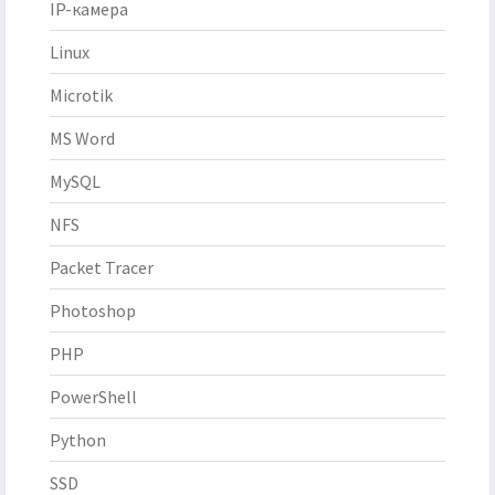
IP-камера
Linux
Microtik
MS Word
MySQL
NFS
Packet Tracer
Photoshop
PHP
PowerShell
Python
SSD