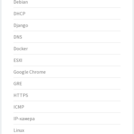
Debian
DHCP
Django
DNS
Docker
ESXI
Google Chrome
GRE
HTTPS
ICMP
IP-камера
Linux