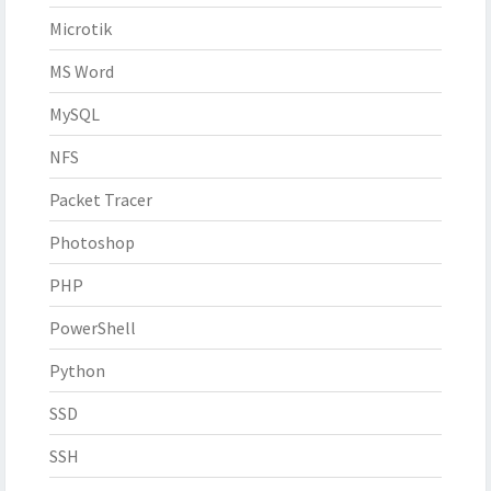
Microtik
MS Word
MySQL
NFS
Packet Tracer
Photoshop
PHP
PowerShell
Python
SSD
SSH