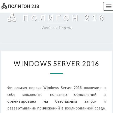
🖧 ПОЛИГОН 218
To
na
🖧 ПОЛИГОН 218
Учебный Портал
WINDOWS
WINDOWS SERVER 2016
SERVER
2016
Финальная версия Windows Server 2016 включает в
себя множество полезных обновлений и
ориентирована на безопасный запуск и
развертывание приложений в изолированной среде.