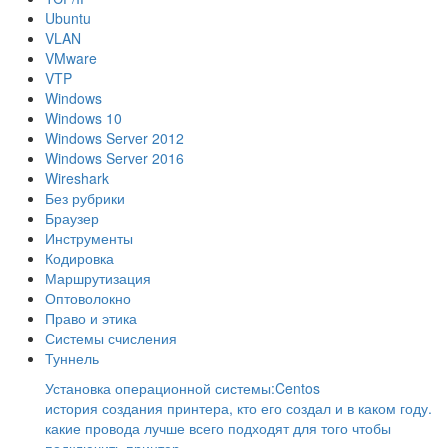
Ubuntu
VLAN
VMware
VTP
Windows
Windows 10
Windows Server 2012
Windows Server 2016
Wireshark
Без рубрики
Браузер
Инструменты
Кодировка
Маршрутизация
Оптоволокно
Право и этика
Системы счисления
Туннель
Установка операционной системы:Centos
история создания принтера, кто его создал и в каком году.
какие провода лучше всего подходят для того чтобы