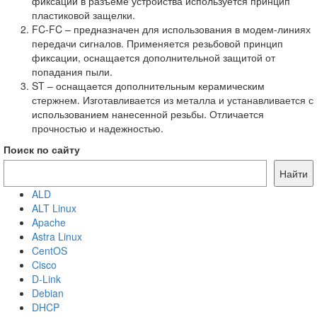
фиксации в разъеме устройства используется принцип
пластиковой защелки.
FC-FC – предназначен для использования в модем-линиях
передачи сигналов. Применяется резьбовой принцип
фиксации, оснащается дополнительной защитой от
попадания пыли.
ST – оснащается дополнительным керамическим
стержнем. Изготавливается из металла и устанавливается с
использованием нанесенной резьбы. Отличается
прочностью и надежностью.
Поиск по сайту
Найти
ALD
ALT Linux
Apache
Astra Linux
CentOS
Cisco
D-Link
Debian
DHCP