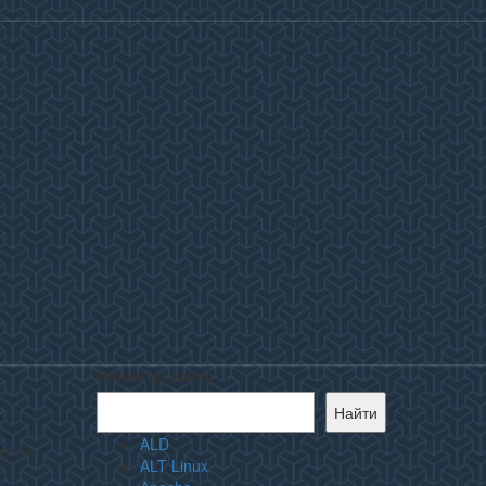
Поиск по сайту
Найти
ALD
нутри
ALT Linux