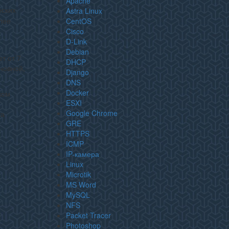
Apache
Astra Linux
еских
CentOS
лее
Cisco
D-Link
Debian
т от 7
DHCP
новной,
Django
DNS
Docker
ком
ESXI
Google Chrome
та
GRE
HTTPS
ICMP
IP-камера
Linux
Microtik
MS Word
MySQL
NFS
Packet Tracer
Photoshop