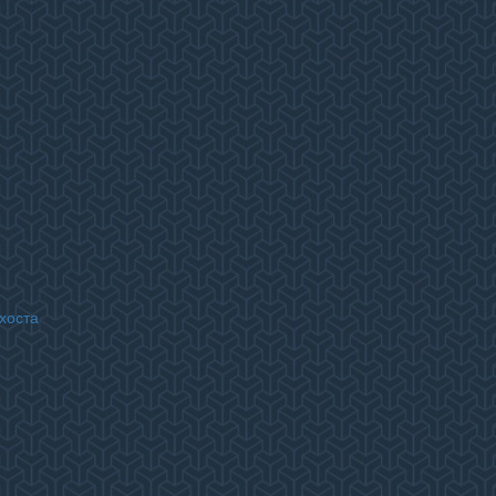
хоста