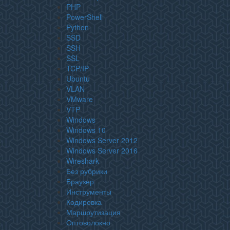
PHP
PowerShell
Python
SSD
SSH
SSL
TCP/IP
Ubuntu
VLAN
VMware
VTP
Windows
Windows 10
Windows Server 2012
Windows Server 2016
Wireshark
Без рубрики
Браузер
Инструменты
Кодировка
Маршрутизация
Оптоволокно