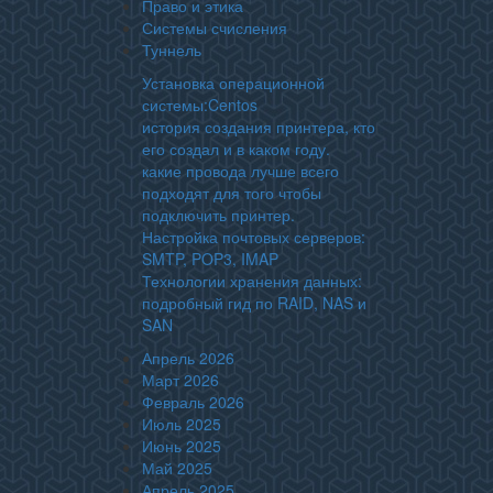
Право и этика
Системы счисления
Туннель
Установка операционной
системы:Centos
история создания принтера, кто
его создал и в каком году.
какие провода лучше всего
подходят для того чтобы
подключить принтер.
Настройка почтовых серверов:
SMTP, POP3, IMAP
Технологии хранения данных:
подробный гид по RAID, NAS и
SAN
Апрель 2026
Март 2026
Февраль 2026
Июль 2025
Июнь 2025
Май 2025
Апрель 2025