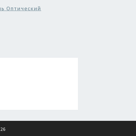
ль Оптический
026