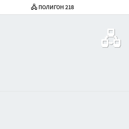
🖧 ПОЛИГОН 218
🖧