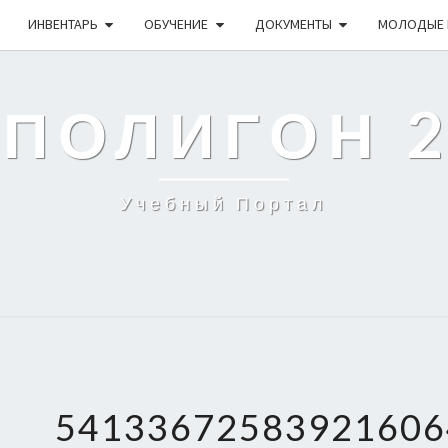
ИНВЕНТАРЬ
ОБУЧЕНИЕ
ДОКУМЕНТЫ
МОЛОДЫЕ 
 ПОЛИГОН 
Учебный Портал
54133672583921606