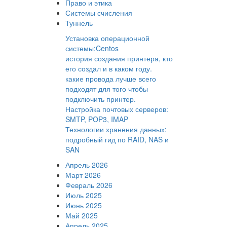
Право и этика
Системы счисления
Туннель
Установка операционной
системы:Centos
история создания принтера, кто
его создал и в каком году.
какие провода лучше всего
подходят для того чтобы
подключить принтер.
Настройка почтовых серверов:
SMTP, POP3, IMAP
Технологии хранения данных:
подробный гид по RAID, NAS и
SAN
Апрель 2026
Март 2026
Февраль 2026
Июль 2025
Июнь 2025
Май 2025
Апрель 2025