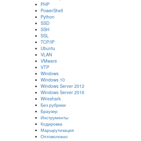
PHP
PowerShell
Python
SSD
SSH
SSL
TCP/IP
Ubuntu
VLAN
VMware
VTP
Windows
Windows 10
Windows Server 2012
Windows Server 2016
Wireshark
Без рубрики
Браузер
Инструменты
Кодировка
Маршрутизация
Оптоволокно