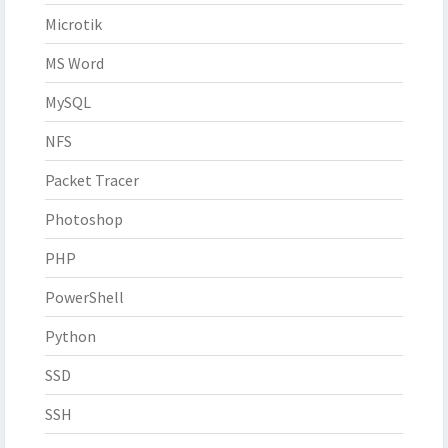
Microtik
MS Word
MySQL
NFS
Packet Tracer
Photoshop
PHP
PowerShell
Python
SSD
SSH