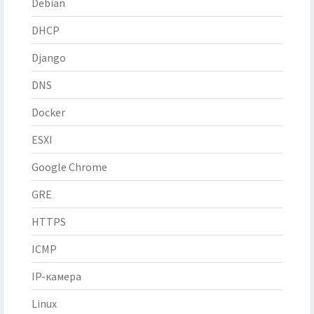
Debian
DHCP
Django
DNS
Docker
ESXI
Google Chrome
GRE
HTTPS
ICMP
IP-камера
Linux