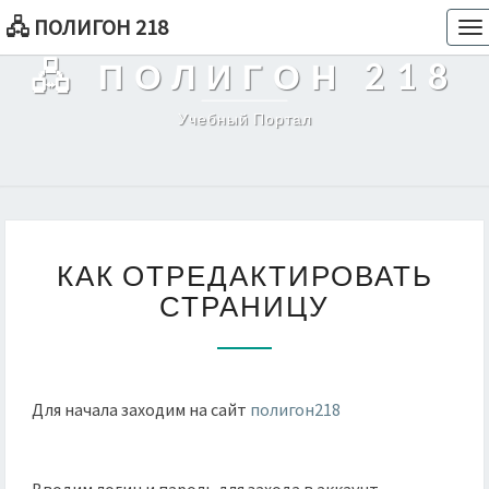
🖧 ПОЛИГОН 218
To
na
🖧 ПОЛИГОН 218
Учебный Портал
КАК
КАК ОТРЕДАКТИРОВАТЬ
ОТРЕДАКТИРОВАТЬ
СТРАНИЦУ
СТРАНИЦУ
Для начала заходим на сайт
полигон218