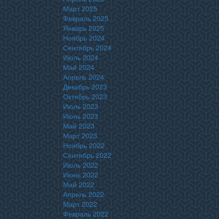
Март 2025
Февраль 2025
Январь 2025
Ноябрь 2024
Сентябрь 2024
Июль 2024
Май 2024
Апрель 2024
Декабрь 2023
Октябрь 2023
Июль 2023
Июнь 2023
Май 2023
Март 2023
Ноябрь 2022
Сентябрь 2022
Июль 2022
Июнь 2022
Май 2022
Апрель 2022
Март 2022
Февраль 2022