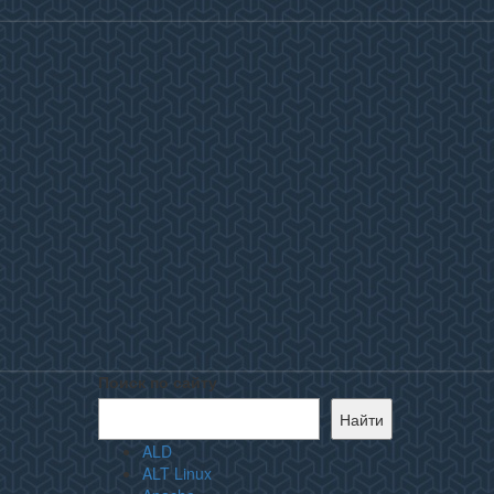
Поиск по сайту
Найти
ALD
ALT Linux