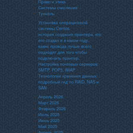
Право и этика
Системы счисления
Туннель
Установка операционной
системы:Centos
история создания принтера, кто
его создал и в каком году.
какие провода лучше всего
подходят для того чтобы
подключить принтер.
Настройка почтовых серверов:
SMTP, POP3, IMAP
Технологии хранения данных:
подробный гид по RAID, NAS и
SAN
Апрель 2026
Март 2026
Февраль 2026
Июль 2025
Июнь 2025
Май 2025
Апрель 2025