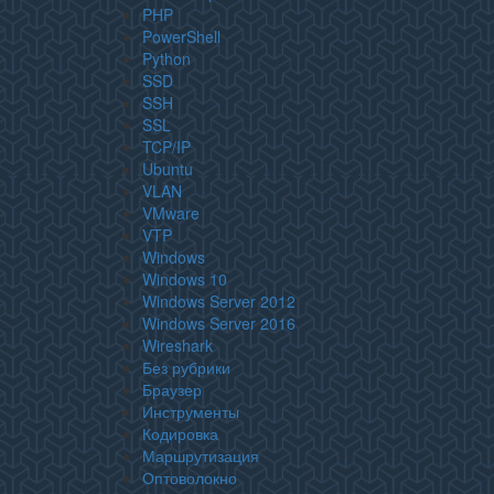
PHP
PowerShell
Python
SSD
SSH
SSL
TCP/IP
Ubuntu
VLAN
VMware
VTP
Windows
Windows 10
Windows Server 2012
Windows Server 2016
Wireshark
Без рубрики
Браузер
Инструменты
Кодировка
Маршрутизация
Оптоволокно