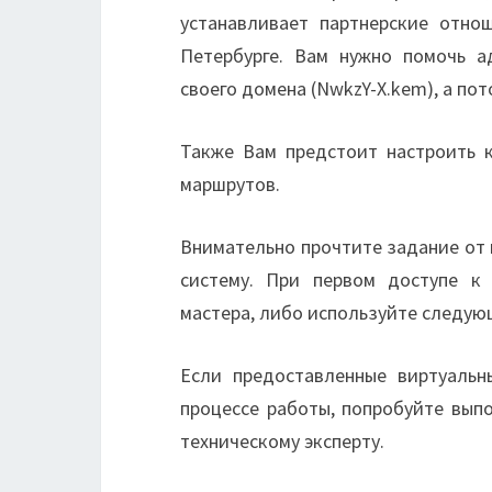
устанавливает партнерские отно
Петербурге. Вам нужно помочь а
своего домена (NwkzY-X.kem), а по
Также Вам предстоит настроить 
маршрутов.
Внимательно прочтите задание от 
систему. При первом доступе к
мастера, либо используйте следу
Если предоставленные виртуальн
процессе работы, попробуйте вып
техническому эксперту.