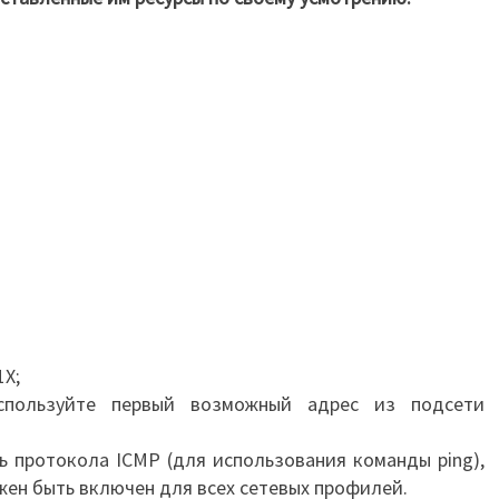
1X;
спользуйте первый возможный адрес из подсети
ь протокола ICMP (для использования команды ping),
лжен быть включен для всех сетевых профилей.