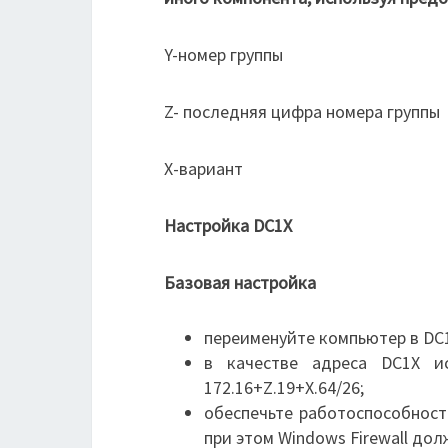
Y-номер группы
Z- последняя цифра номера группы
X-вариант
Настройка DC1X
Базовая настройка
переименуйте компьютер в DC
в качестве адреса DC1X и
172.16+Z.19+X.64/26;
обеспечьте работоспособност
при этом Windows Firewall до