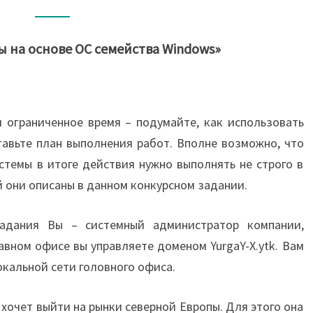
 на основе OC семейства Windows»
 ограниченное время – подумайте, как использовать
авьте план выполнения работ. Вполне возможно, что
темы в итоге действия нужно выполнять не строго в
й они описаны в данном конкурсном задании.
задания Вы – системный администратор компании,
авном офисе вы управляете доменом YurgaY-X.ytk. Вам
окальной сети головного офиса.
 хочет выйти на рынки северной Европы. Для этого она