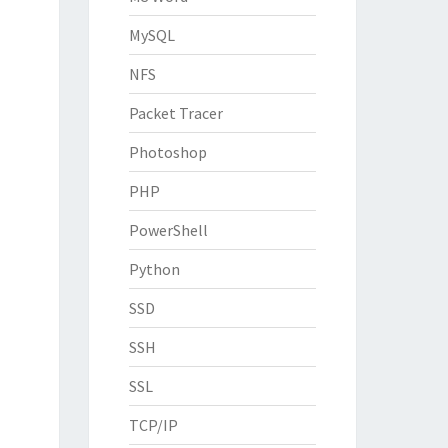
MySQL
NFS
Packet Tracer
Photoshop
PHP
PowerShell
Python
SSD
SSH
SSL
TCP/IP