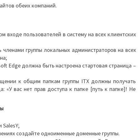
айтов обеих компаний.
м входе пользователей в систему на всех клиентских
ь членами группы локальных администраторов на всех
на;
rosoft Edge должна быть настроена стартовая страница –
ращении к общим папкам группы ITX должны получать
 «У вас нет прав доступа к папке [путь к папке]! Не
ры
 SalesY;
ениях создайте одноименные доменные группы.