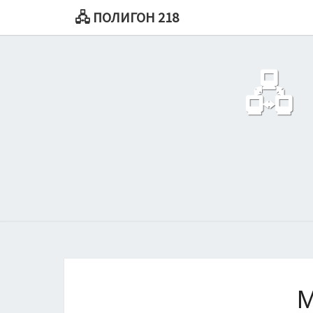
🖧 ПОЛИГОН 218
🖧