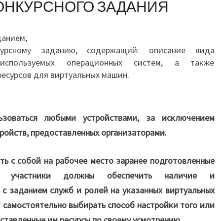
ОНКУРСНОГО ЗАДАНИЯ
данием;
рсному заданию, содержащий: описание вида
 используемых операционных систем, а также
есурсов для виртуальных машин.
ьзоваться любыми устройствами, за исключением
тройств, предоставленных организаторами.
ть с собой на рабочее место заранее подготовленные
 участники должны обеспечить наличие и
с заданием служб и ролей на указанных виртуальных
т самостоятельно выбирать способ настройки того или
ставленные им ресурсы по своему усмотрению.