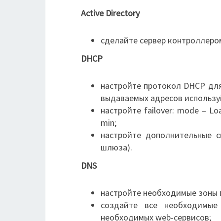
Active Directory
сделайте сервер контроллером
DHCP
настройте протокол DHCP для
выдаваемых адресов используй
настройте failover: mode – Loa
min;
настройте дополнительные с
шлюза).
DNS
настройте необходимые зоны 
создайте все необходимы
необходимых web-сервисов;