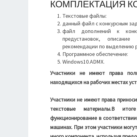
КОМПЛЕКТАЦИЯ К
Текстовые файлы:
данный файл с конкурсным за
файл дополнений к конку
предустановок, описание
рекомендации по выделению р
Программное обеспечение:
Windows10.ADMX.
Участники не имеют права пол
находящихся на рабочих местах ус
Участники не имеют права приноси
текстовые материалы.
В итоге
функционирование в соответствии 
машинах. При этом участники могу
иного компонента, используя предо