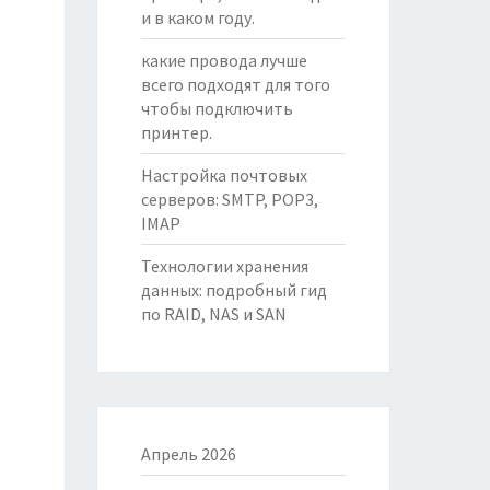
и в каком году.
какие провода лучше
всего подходят для того
чтобы подключить
принтер.
Настройка почтовых
серверов: SMTP, POP3,
IMAP
Технологии хранения
данных: подробный гид
по RAID, NAS и SAN
Апрель 2026