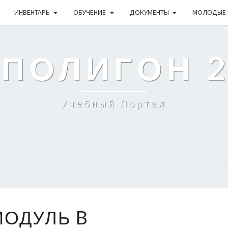
ИНВЕНТАРЬ
ОБУЧЕНИЕ
ДОКУМЕНТЫ
МОЛОДЫЕ 
 ПОЛИГОН 
Учебный Портал
МОДУЛЬ
МОДУЛЬ B
B