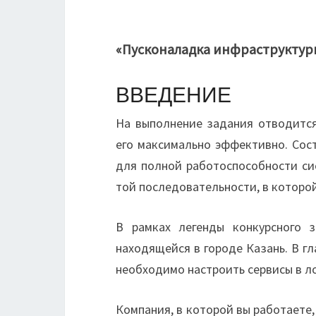
«Пусконаладка инфраструктуры
ВВЕДЕНИЕ
На выполнение задания отводится
его максимально эффективно. Сост
для полной работоспособности сис
той последовательности, в которо
В рамках легенды конкурсного 
находящейся в городе Казань. В гл
необходимо настроить сервисы в л
Компания, в которой вы работаете,