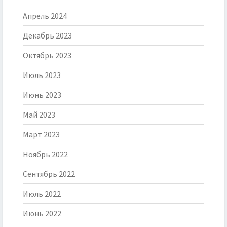
Апрель 2024
Декабрь 2023
Октябрь 2023
Июль 2023
Июнь 2023
Май 2023
Март 2023
Ноябрь 2022
Сентябрь 2022
Июль 2022
Июнь 2022