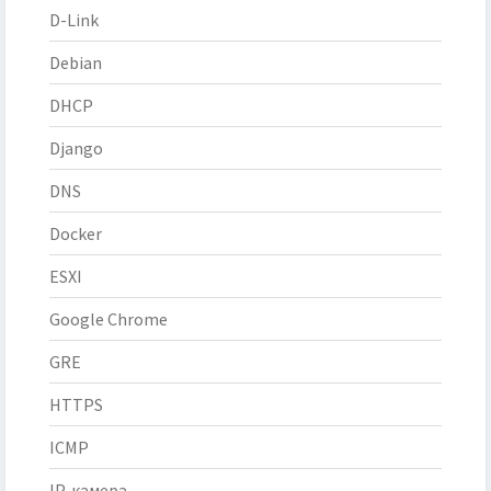
D-Link
Debian
DHCP
Django
DNS
Docker
ESXI
Google Chrome
GRE
HTTPS
ICMP
IP-камера