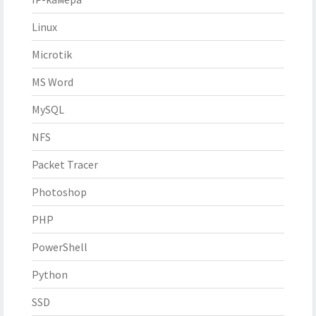
Linux
Microtik
MS Word
MySQL
NFS
Packet Tracer
Photoshop
PHP
PowerShell
Python
SSD