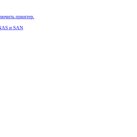
ключить принтер.
 NAS и SAN