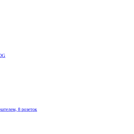
80G
ателем, 8 розеток